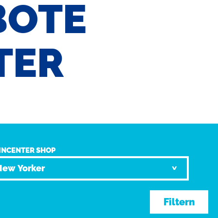
BOTE
TER
INCENTER SHOP
Filtern