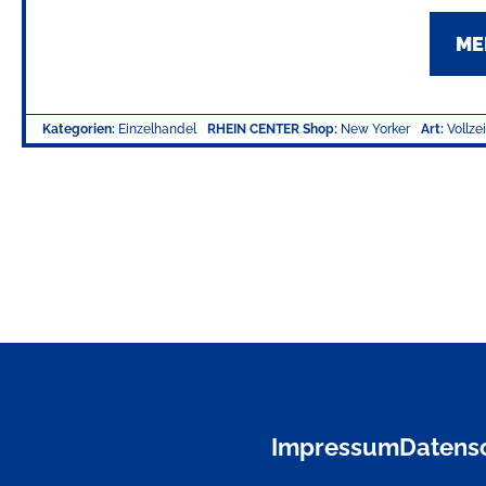
ME
Kategorien:
Einzelhandel
RHEIN CENTER Shop:
New Yorker
Art:
Vollzei
Impressum
Datens