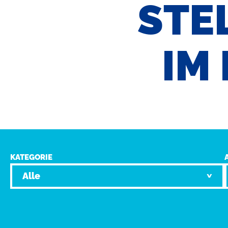
STE
IM
KATEGORIE