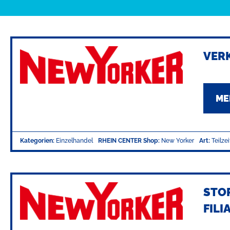
VERK
ME
Kategorien:
Einzelhandel
RHEIN CENTER Shop:
New Yorker
Art:
Teilzei
STOR
FILI