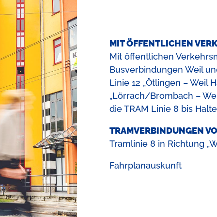
MIT ÖFFENTLICHEN VER
Mit öffentlichen Verkehrs
Busverbindungen Weil u
Linie 12 „Ötlingen – Weil
„Lörrach/Brombach – Weil
die TRAM Linie 8 bis Halt
TRAMVERBINDUNGEN VO
Tramlinie 8 in Richtung „W
Fahrplanauskunft