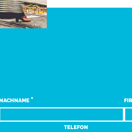
*
NACHNAME
FI
TELEFON