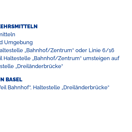
KEHRSMITTELN
mitteln
nd Umgebung
 Haltestelle „Bahnhof/Zentrum“ oder Linie 6/16
 Haltestelle „Bahnhof/Zentrum“ umsteigen auf
estelle „Dreiländerbrücke“
N BASEL
eil Bahnhof“, Haltestelle „Dreiländerbrücke“