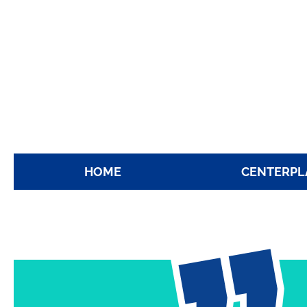
HOME
CENTERPL