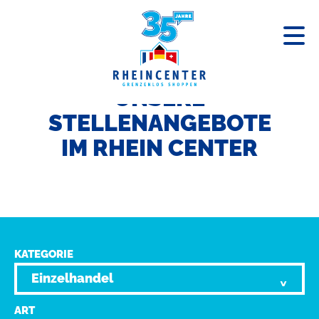
UNSERE
STELLENANGEBOTE
IM RHEIN CENTER
KATEGORIE
ART