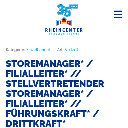
« Zurück zur Übersicht
Kategorie:
Einzelhandel
Art:
Vollzeit
STOREMANAGER* /
FILIALLEITER* //
STELLVERTRETENDER
STOREMANAGER* /
FILIALLEITER* //
FÜHRUNGSKRAFT* /
DRITTKRAFT*