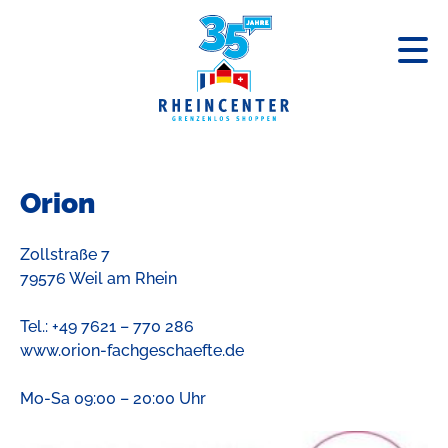
« Zurück zum Centerplan
Orion
Zollstraße 7
79576 Weil am Rhein
Tel.: +49 7621 – 770 286
www.orion-fachgeschaefte.de
Mo-Sa 09:00 – 20:00 Uhr