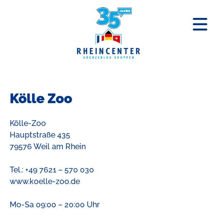
« Zurück zum Centerplan
Kölle Zoo
Kölle-Zoo
Hauptstraße 435
79576 Weil am Rhein
Tel.: +49 7621 – 570 030
www.koelle-zoo.de
Mo-Sa 09:00 – 20:00 Uhr