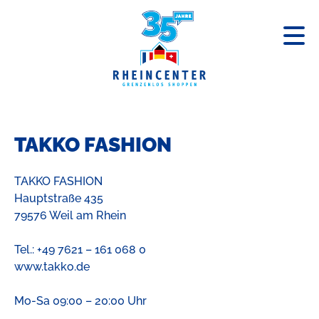
« Zurück zum Centerplan
TAKKO FASHION
TAKKO FASHION
Hauptstraße 435
79576 Weil am Rhein
Tel.: +49 7621 – 161 068 0
www.takko.de
Mo-Sa 09:00 – 20:00 Uhr