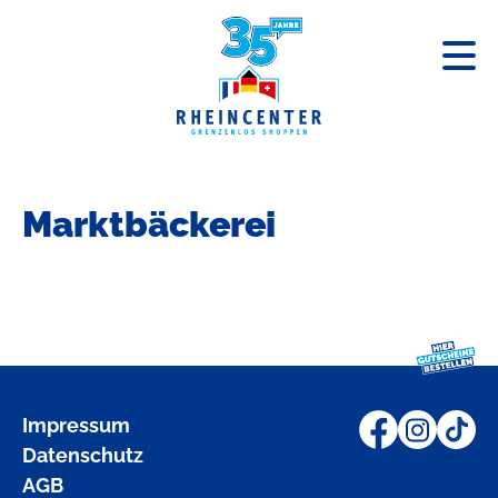
« Zurück zum Centerplan
Marktbäckerei
Impressum
Datenschutz
AGB