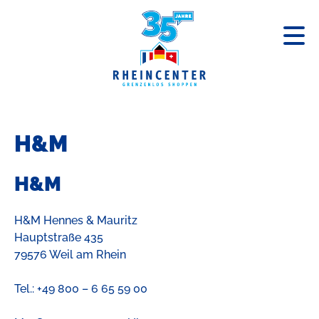
« Zurück zum Centerplan
H&M
H&M
H&M Hennes & Mauritz
Hauptstraße 435
79576 Weil am Rhein
Tel.: +49 800 – 6 65 59 00